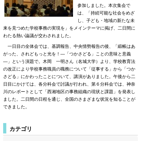
参加しました。本次集会で
は、「持続可能な社会をめざ
し、子ども・地域の新たな未
来を見つめた学校事務の実現を」をメインテーマに掲げ、二日間に
わたる熱い論議が交わされました。
一日目の全体会では、基調報告、中央情勢報告の後、「緞帳はあ
がった、されどもっと光を！―「つかさどる」ことの意味と意義
―」という演題で。木岡 一明さん（名城大学）より、学校教育法
の改正により学校事務職員の職務について「従事する」から「つか
さどる」にかわったことについて、講演がありました。午後から二
日目にかけては、各分科会で討議が行われ、第６分科会では、神奈
川のレポートとして「西湘地区の事務組織の現状と課題」を発表し
ました。二日間の日程を通じ、全国のさまざまな状況を知ることが
できました。
カテゴリ