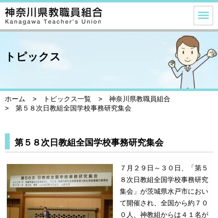
トピックス
ホーム
トピックス一覧
神奈川県教職員組合
第５８次日教組全国学校事務研究集会
第５８次日教組全国学校事務研究集会
７月２９日～３０日、「第５
８次日教組全国学校事務研究
集会」が茨城県水戸市におい
て開催され、全国から約７０
０人、神教組からは４１名が